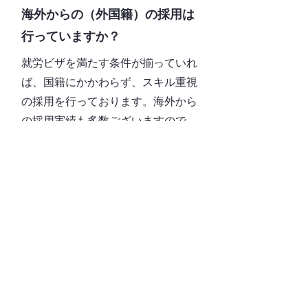
海外からの（外国籍）の採用は
行っていますか？
就労ビザを満たす条件が揃っていれ
ば、国籍にかかわらず、スキル重視
の採用を行っております。海外から
の採用実績も多数ございますので、
是非積極的に応募してください。
04
日本の就労ビザの条件として、
何が必要でしょうか？
下記いずれかに該当する必要があり
ます。