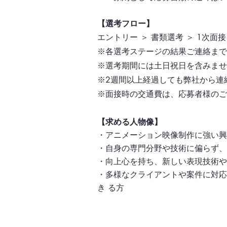
【選考フロー】
エントリー ＞ 書類選考 ＞ 1次
※各選考ステージの結果ご連絡まで
※選考期間には土日祝日を含みませ
※2週間以上経過しても弊社から連
※面接時の交通費は、応募者様のご
【求める人物像】
・アニメーション映像制作に強い興
・自身の専門分野や技術に偏らず、
・向上心を持ち、新しい表現技術や
・多様なクライアントや案件に対応
き る方