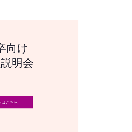
卒向け
社説明会
細はこちら