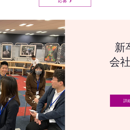
応募
新
会
詳