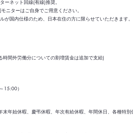
ターネット回線(有線)推奨。
モニターはご自身でご用意ください。
ルが国内仕様のため、日本在住の方に限らせていただきます。
超える時間外労働分についての割増賃金は追加で支給)
15:00）
年末年始休暇、慶弔休暇、年次有給休暇、年間休日、各種特別休