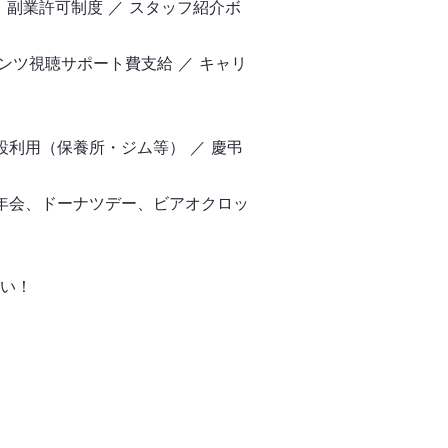
 副業許可制度 ／ スタッフ紹介ボ
テンツ視聴サポート費支給 ／ キャリ
設利用（保養所・ジム等） ／ 慶弔
忘年会、ドーナツデー、ビアオクロッ
い！