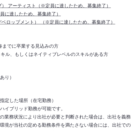
プ） アーティスト（※定員に達したため、募集終了）
員に達したため、募集終了）
クデベロップメント）
（※定員に達したため、募集終了）
年春までに卒業する見込みの方
のスキル、もしくはネイティブレベルのスキルがある方
あり）
指定した場所（在宅勤務）
ハイブリッド勤務が可能です。
の業務状況により出社が必要と判断された場合は、出社を義務
環境が当社の定める勤務条件を満たさない場合には、出社での