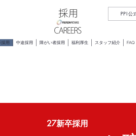
PPI公
卒採用
中途採用
障がい者採用
福利厚生
スタッフ紹介
FAQ
​27新卒採用