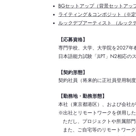
BGセットアップ（背景セットアッ
ライティング＆コンポジット
（※定
​ルックデブアーティスト （ルッ
【応募資格】
専門学校、大学、大学院を2027
日本語能力試験「JLPT」N2相応
【契約形態】
契約社員（将来的に正社員登用制度
【勤務地・勤務形態】
本社（東京都港区）、および会社が
※出社とリモートワークを併用した
ただし、プロジェクトや所属部門
また、ご自宅等のリモートワーク