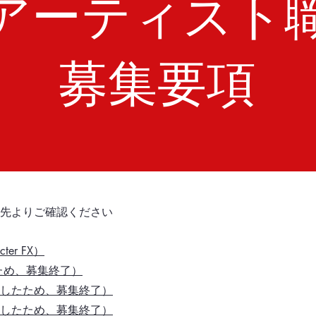
アーティスト
​募集要項
ク先よりご確認ください
er FX）
ため、募集終了）
したため、募集終了）
したため、募集終了）