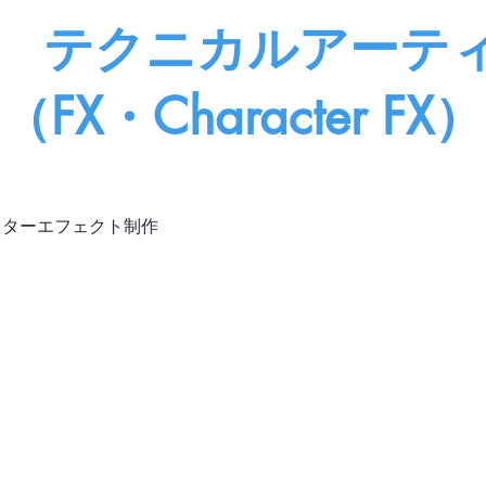
卒 テクニカルアーテ
（FX・Character FX）
クターエフェクト制作