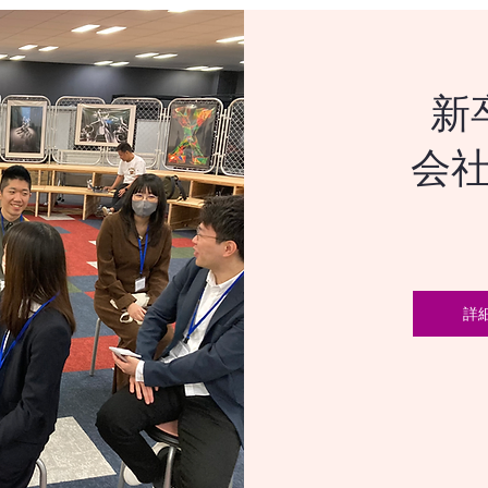
新
会
詳