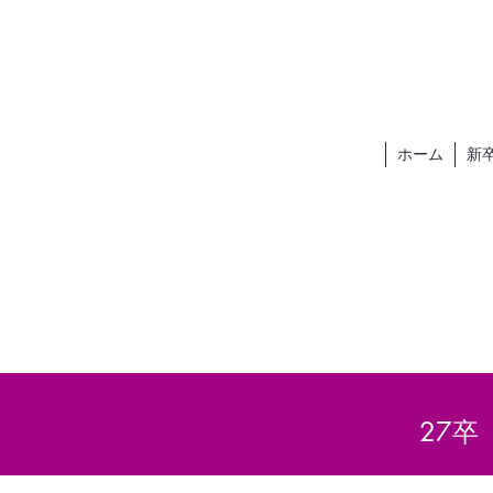
ホーム
新
27卒