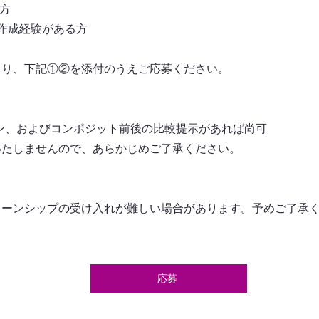
る方
）の作成経験がある方
より、下記①②を添付のうえご応募ください。
ン、およびコンポジット前後の比較提示があれば尚可
いたしませんので、あらかじめご了承ください。
ターンシップの受け入れが難しい場合があります。予めご了承
応募