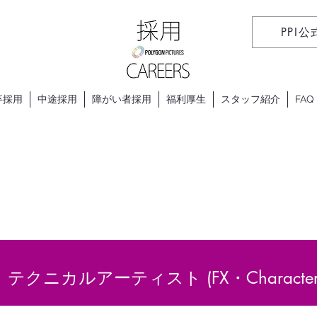
PPI公
卒採用
中途採用
障がい者採用
福利厚生
スタッフ紹介
FAQ
 テクニカルアーティスト (FX・Character 