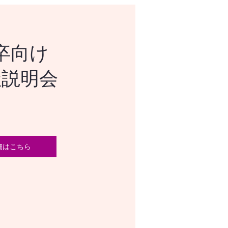
卒向け
社説明会
細はこちら