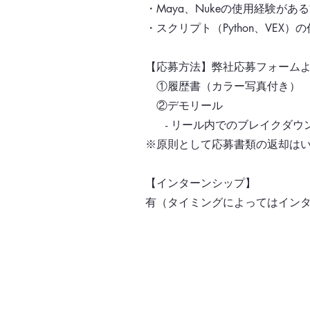
・Maya、Nukeの使用経験があ
・スクリプト（Python、VEX
【応募方法】
弊社応募フォーム
①履歴書（カラー写真付き）
②デモリール
- リール内でのブレイクダウ
※原則として応募書類の返却は
【インターンシップ】
有（タイミングによってはイン